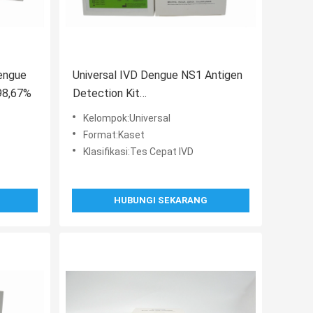
engue
Universal IVD Dengue NS1 Antigen
 98,67%
Detection Kit
Immunochromatography
Kelompok:Universal
Format:Kaset
Klasifikasi:Tes Cepat IVD
HUBUNGI SEKARANG