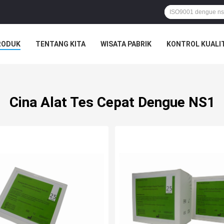
RODUK
TENTANG KITA
WISATA PABRIK
KONTROL KUALI
Cina Alat Tes Cepat Dengue NS1