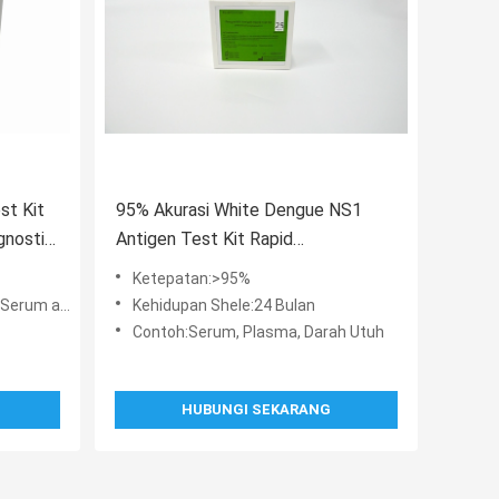
st Kit
95% Akurasi White Dengue NS1
gnostik
Antigen Test Kit Rapid
Chromatographic Immunoassay
Ketepatan:>95%
atau Plasma
Kehidupan Shele:24 Bulan
Contoh:Serum, Plasma, Darah Utuh
HUBUNGI SEKARANG