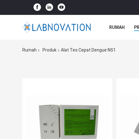
RUMAH
P
Rumah
Produk
Alat Tes Cepat Dengue NS1