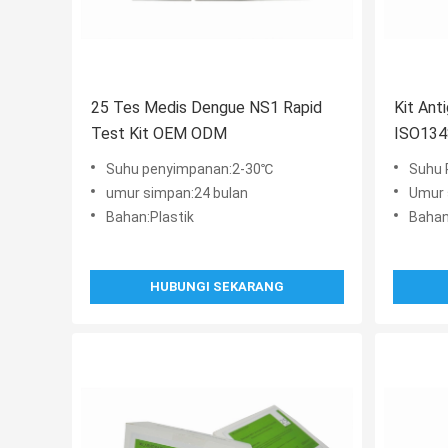
25 Tes Medis Dengue NS1 Rapid
Kit Ant
Test Kit OEM ODM
ISO134
Suhu penyimpanan:2-30℃
Suhu 
umur simpan:24 bulan
Umur 
Bahan:Plastik
Bahan
HUBUNGI SEKARANG