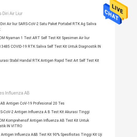
 Diri Air Liur
 Diri Air liur SARS-CoV-2 Satu Paket Portabel RTK Ag Saliva
t
M Nyaman 1 Test ART Self Test Kit Spesimen Air liur
3485 COVID-19 RTK Saliva Self Test Kit Untuk Diagnostik IN
rasi Stabil Handal RTK Antigen Rapid Test Art Self Test Kit
es Influenza AB
 AB Antigen CoV-19 Profesional 20 Tes
-CoV-2 Antigen Influenza A B Test Kit Akurasi Tinggi
M Komprehensif Antigen Influenza AB Test Kit Untuk
stik IN VITRO
Antigen Influenza A&B Test Kit 90% Spesifisitas Tinggi Kit Uji