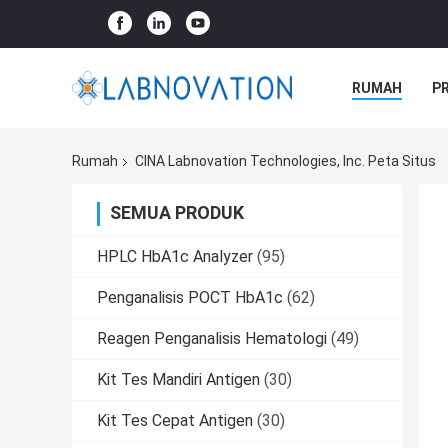
RUMAH
P
Rumah
CINA Labnovation Technologies, Inc. Peta Situs
SEMUA PRODUK
HPLC HbA1c Analyzer
(95)
Penganalisis POCT HbA1c
(62)
Reagen Penganalisis Hematologi
(49)
Kit Tes Mandiri Antigen
(30)
Kit Tes Cepat Antigen
(30)