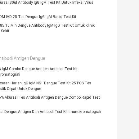
rasi 30ul Antibody IgG IgM Test Kit Untuk Infeksi Virus
e
M IVD 25 Tes Dengue IgG IgM Rapid Test Kit
5 15 Min Dengue Antibody IgM IgG Test Kit Untuk Klinik
Sakit
ntibodi Antigen Dengue
G IgM Combo Dengue Antigen Antibodi Test Kit
romatografi
ksaan Harian IgG IgM NS1 Dengue Test Kit 25 PCS Tes
stik Cepat Untuk Dengue
% Akurasi Tes Antibodi Antigen Dengue Combo Rapid Test
al Dengue Antigen Dan Antibodi Test Kit Imunokromatografi