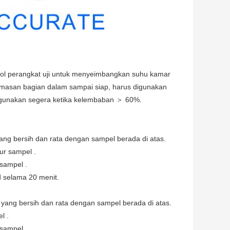
trol perangkat uji untuk menyeimbangkan suhu kamar
asan bagian dalam sampai siap, harus digunakan
 gunakan segera ketika kelembaban ＞ 60%.
yang bersih dan rata dengan sampel berada di atas.
ur sampel .
sampel .
id selama 20 menit.
n yang bersih dan rata dengan sampel berada di atas.
l .
sampel .