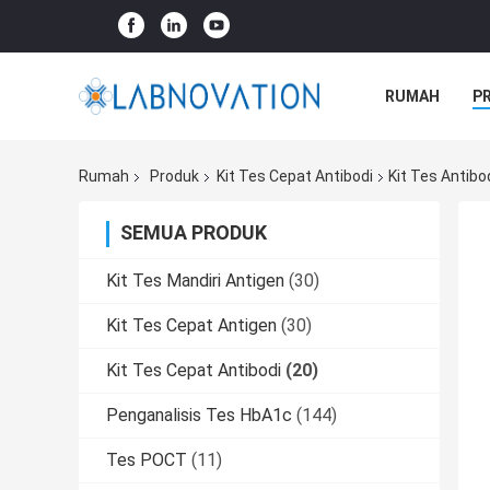
RUMAH
P
Rumah
Produk
Kit Tes Cepat Antibodi
Kit Tes Antibo
SEMUA PRODUK
Kit Tes Mandiri Antigen
(30)
Kit Tes Cepat Antigen
(30)
Kit Tes Cepat Antibodi
(20)
Penganalisis Tes HbA1c
(144)
Tes POCT
(11)