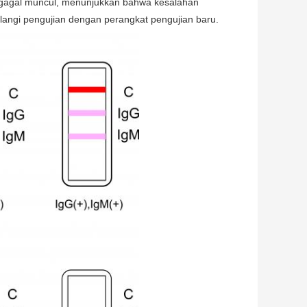
ol gagal muncul, menunjukkan bahwa kesalahan
ulangi pengujian dengan perangkat pengujian baru.