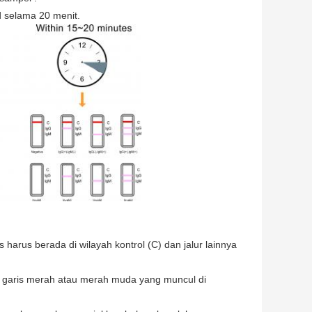
id selama 20 menit.
 harus berada di wilayah kontrol (C) dan jalur lainnya
da garis merah atau merah muda yang muncul di