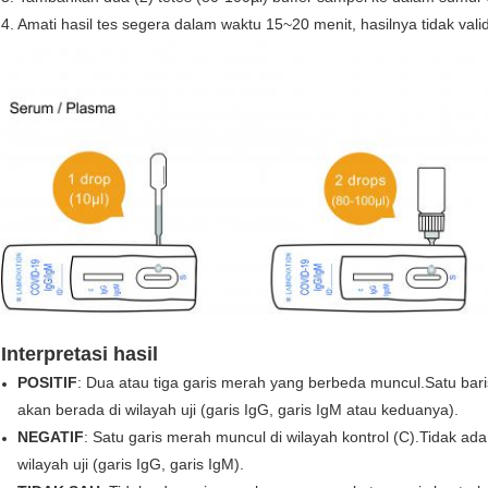
4. Amati hasil tes segera dalam waktu 15~20 menit, hasilnya tidak val
Interpretasi hasil
POSITIF
: Dua atau tiga garis merah yang berbeda muncul.Satu baris
akan berada di wilayah uji (garis IgG, garis IgM atau keduanya).
NEGATIF
: Satu garis merah muncul di wilayah kontrol (C).Tidak a
wilayah uji (garis IgG, garis IgM).