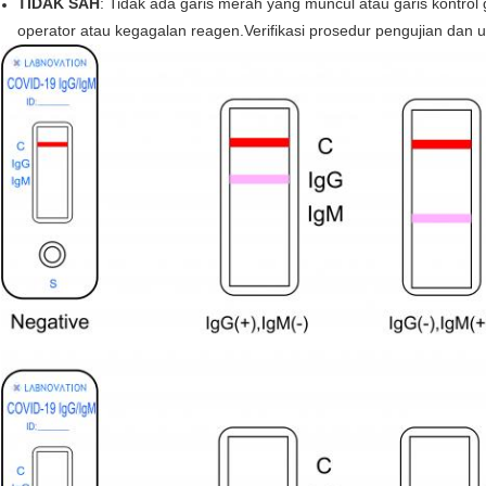
TIDAK SAH
: Tidak ada garis merah yang muncul atau garis kontr
operator atau kegagalan reagen.Verifikasi prosedur pengujian dan 