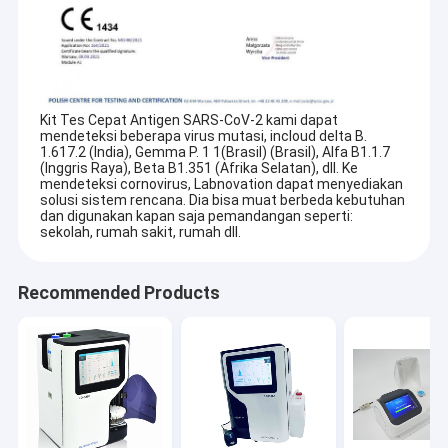
Kit Tes Cepat Antigen SARS-CoV-2 kami dapat 
mendeteksi beberapa virus mutasi, incloud delta B. 
1.617.2 (India), Gemma P. 
1 1(Brasil) (Brasil)
, Alfa B1.1.7 
(Inggris Raya), Beta B1.351 (Afrika Selatan), dll. 
Ke
mendeteksi cornovirus, Labnovation dapat menyediakan 
solusi sistem 
rencana.
Dia
 bisa muat berbeda 
kebutuhan
dan digunakan kapan saja 
pemandangan
 seperti: 
sekolah, rumah sakit, rumah 
dll
.
Recommended Products