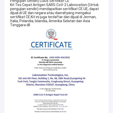
Pengujian Sendiri) Lulus Sertifikat CE
Kit Tes Cepat Antigen SARS-CoV-2 Labnovation (Untuk
pengujian sendiri) mendapatkan sertifikat CE UE, dapat
dijual di UE dan negara atau
daerah
yang mengakui
sertifikat CE.Kit ini juga terdaftar dan dijual di Jerman,
Italia, Polandia, Islandia, Amerika Selatan dan Asia
Tenggara dll.