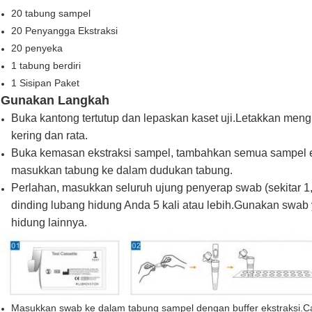
20 tabung sampel
20 Penyangga Ekstraksi
20 penyeka
1 tabung berdiri
1 Sisipan Paket
Gunakan Langkah
Buka kantong tertutup dan lepaskan kaset uji.Letakkan men
kering dan rata.
Buka kemasan ekstraksi sampel, tambahkan semua sampel e
masukkan tabung ke dalam dudukan tabung.
Perlahan, masukkan seluruh ujung penyerap swab (sekitar 1
dinding lubang hidung Anda 5 kali atau lebih.Gunakan swab
hidung lainnya.
Masukkan swab ke dalam tabung sampel dengan buffer ekstraksi.C