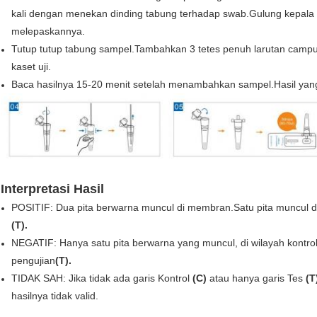
kali dengan menekan dinding tabung terhadap swab.Gulung kepala 
melepaskannya.
Tutup tutup tabung sampel.Tambahkan 3 tetes penuh larutan campur
kaset uji.
Baca hasilnya 15-20 menit setelah menambahkan sampel.Hasil yang d
Interpretasi Hasil
POSITIF:
Dua pita berwarna muncul di membran.Satu pita muncul di
(T).
NEGATIF:
Hanya satu pita berwarna yang muncul, di wilayah kontro
pengujian
(T).
TIDAK SAH:
Jika tidak ada garis Kontrol
(C)
atau hanya garis Tes
(T
hasilnya tidak valid.