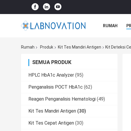
RUMAH
P
Rumah
Produk
Kit Tes Mandiri Antigen
Kit Deteksi 
SEMUA PRODUK
HPLC HbA1c Analyzer
(95)
Penganalisis POCT HbA1c
(62)
Reagen Penganalisis Hematologi
(49)
Kit Tes Mandiri Antigen
(30)
Kit Tes Cepat Antigen
(30)