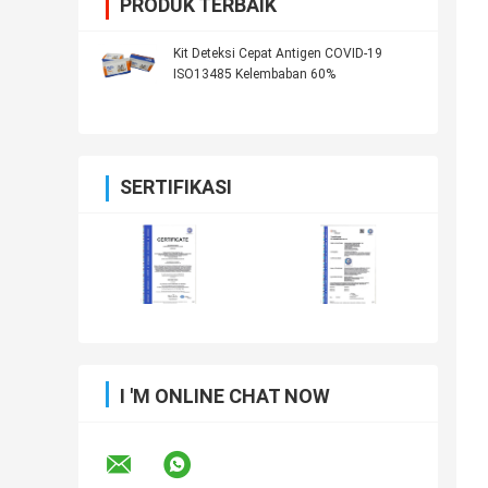
PRODUK TERBAIK
Kit Deteksi Cepat Antigen COVID-19
ISO13485 Kelembaban 60%
SERTIFIKASI
I 'M ONLINE CHAT NOW