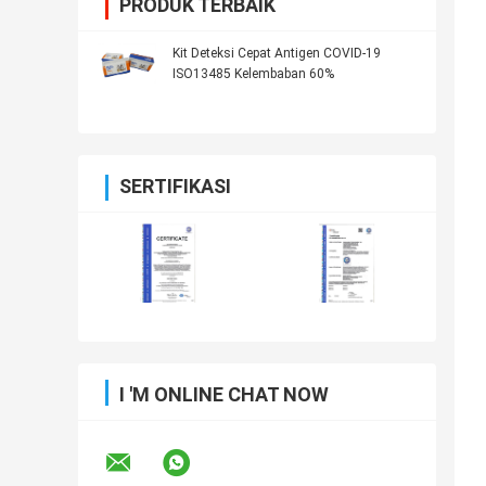
PRODUK TERBAIK
Kit Deteksi Cepat Antigen COVID-19
ISO13485 Kelembaban 60%
SERTIFIKASI
I 'M ONLINE CHAT NOW