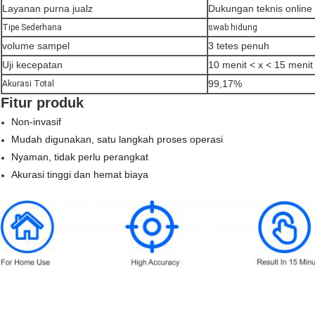
Layanan purna jualz
Dukungan teknis online
Tipe Sederhana
swab hidung
volume sampel
3 tetes penuh
Uji kecepatan
10 menit < x < 15 menit
99,17%
Akurasi Total
Fitur produk
Non-invasif
Mudah digunakan, satu langkah proses operasi
Nyaman, tidak perlu perangkat
Akurasi tinggi dan hemat biaya