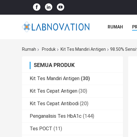
RUMAH
P
Rumah
Produk
Kit Tes Mandiri Antigen
98.50% Sensit
SEMUA PRODUK
Kit Tes Mandiri Antigen
(30)
Kit Tes Cepat Antigen
(30)
Kit Tes Cepat Antibodi
(20)
Penganalisis Tes HbA1c
(144)
Tes POCT
(11)