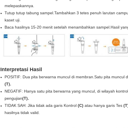
melepaskannya.
Tutup tutup tabung sampel.Tambahkan 3 tetes penuh larutan campur
kaset uji.
Baca hasilnya 15-20 menit setelah menambahkan sampel.Hasil yang d
Interpretasi Hasil
POSITIF:
Dua pita berwarna muncul di membran.Satu pita muncul di
(T).
NEGATIF:
Hanya satu pita berwarna yang muncul, di wilayah kontro
pengujian
(T).
TIDAK SAH:
Jika tidak ada garis Kontrol
(C)
atau hanya garis Tes
(T
hasilnya tidak valid.