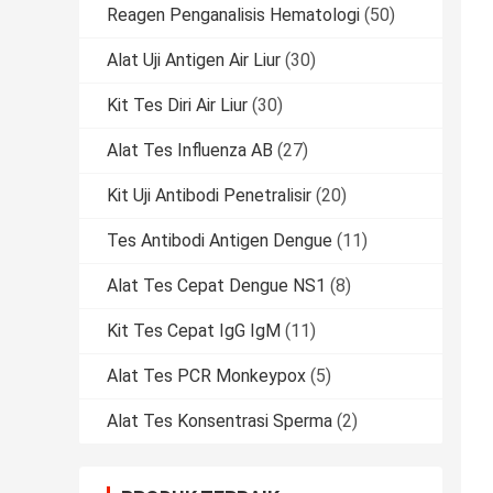
Reagen Penganalisis Hematologi
(50)
Alat Uji Antigen Air Liur
(30)
Kit Tes Diri Air Liur
(30)
Alat Tes Influenza AB
(27)
Kit Uji Antibodi Penetralisir
(20)
Tes Antibodi Antigen Dengue
(11)
Alat Tes Cepat Dengue NS1
(8)
Kit Tes Cepat IgG IgM
(11)
Alat Tes PCR Monkeypox
(5)
Alat Tes Konsentrasi Sperma
(2)