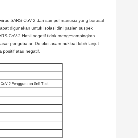
psid virus SARS-CoV-2 dari sampel manusia yang berasal
dapat digunakan untuk isolasi dini pasien suspek
i SARS-CoV-2.Hasil negatif tidak mengesampingkan
asar pengobatan.Deteksi asam nukleat lebih lanjut
positif atau negatif.
S-CoV-2 Penggunaan Self Test