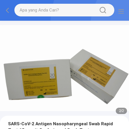
2
/
2
SARS-CoV-2 Antigen Nasopharyngeal Swab Rapid